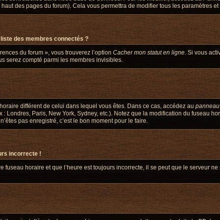
en haut des pages du forum). Cela vous permettra de modifier tous les paramètres et
liste des membres connectés ?
érences du forum », vous trouverez l’option
Cacher mon statut en ligne
. Si vous act
us serez compté parmi les membres invisibles.
u horaire différent de celui dans lequel vous êtes. Dans ce cas, accédez au
panneau d
x : Londres, Paris, New York, Sydney, etc.). Notez que la modification du fuseau ho
êtes pas enregistré, c’est le bon moment pour le faire.
urs incorrecte !
e fuseau horaire et que l’heure est toujours incorrecte, il se peut que le serveur ne