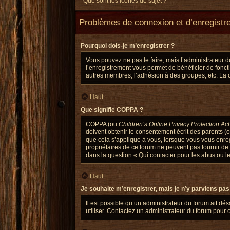
Que sont les icônes de sujet ?
Problèmes de connexion et d’enregistr
Pourquoi dois-je m’enregistrer ?
Vous pouvez ne pas le faire, mais l’administrateur d
l’enregistrement vous permet de bénéficier de fonct
autres membres, l’adhésion à des groupes, etc. La c
Haut
Que signifie COPPA ?
COPPA (ou
Children’s Online Privacy Protection Act
doivent obtenir le consentement écrit des parents (o
que cela s’applique à vous, lorsque vous vous enregi
propriétaires de ce forum ne peuvent pas fournir de 
dans la question « Qui contacter pour les abus ou l
Haut
Je souhaite m’enregistrer, mais je n’y parviens pas
Il est possible qu’un administrateur du forum ait dé
utiliser. Contactez un administrateur du forum pour o