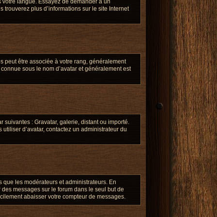
ans votre langue. Essayez de demander à un
s trouverez plus d’informations sur le site Internet
es peut être associée à votre rang, généralement
t connue sous le nom d’avatar et généralement est
 suivantes : Gravatar, galerie, distant ou importé.
 utiliser d’avatar, contactez un administrateur du
s que les modérateurs et administrateurs. En
er des messages sur le forum dans le seul but de
 facilement abaisser votre compteur de messages.