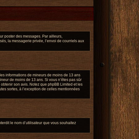
our poster des messages. Par ailleurs,
és, la messagerie privée, l’envoi de courriels aux
ir des informations de mineurs de moins de 13 ans
 mineur de moins de 13 ans. Si vous n’êtes pas sûr
r obtenir son avis. Notez que phpBB Limited et les
utes sortes, à l’exception de celles mentionnées
terdit le nom d’utilisateur que vous souhaitez