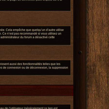
née. Cela empêche que quelqu’un d’autre utilise
n. Ce n’est pas recommandé si vous utilisez un
n administrateur du forum a désactivé cette
ssent aussi des fonctionnalités telles que les
èmes de connexion ou de déconnexion, la suppression
u de l’utilisateur
(généralement ce lien est