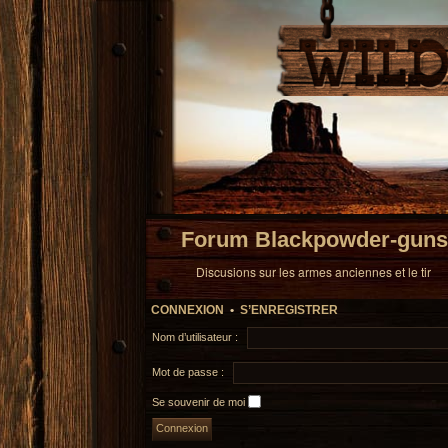
Forum Blackpowder-guns
Discusions sur les armes anciennes et le tir
CONNEXION
•
S’ENREGISTRER
Nom d’utilisateur :
Mot de passe :
Se souvenir de moi