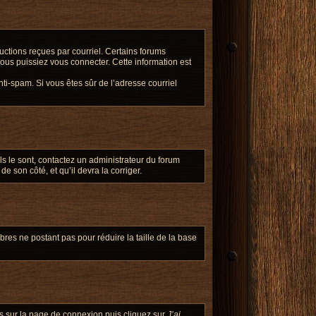
ructions reçues par courriel. Certains forums
us puissiez vous connecter. Cette information est
anti-spam. Si vous êtes sûr de l’adresse courriel
ils le sont, contactez un administrateur du forum
e son côté, et qu’il devra la corriger.
bres ne postant pas pour réduire la taille de la base
ous sur la page de connexion puis cliquez sur
J’ai