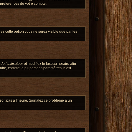
 préférences de votre compte.
ivez cette option vous ne serez visible que par les
e l’utilisateur
et modifiez le fuseau horaire afin
raire, comme la plupart des paramètres, n’est
 soit pas à l’heure. Signalez ce problème à un