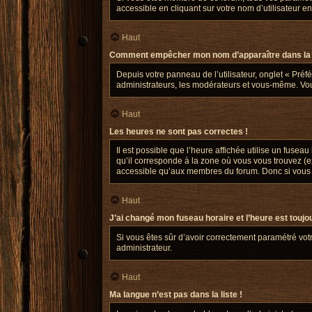
accessible en cliquant sur votre nom d’utilisateur 
Haut
Comment empêcher mon nom d’apparaître dans la 
Depuis votre panneau de l’utilisateur, onglet « Préf
administrateurs, les modérateurs et vous-même. Vo
Haut
Les heures ne sont pas correctes !
Il est possible que l’heure affichée utilise un fusea
qu’il corresponde à la zone où vous vous trouvez (e
accessible qu’aux membres du forum. Donc si vous n’
Haut
J’ai changé mon fuseau horaire et l’heure est toujo
Si vous êtes sûr d’avoir correctement paramétré votr
administrateur.
Haut
Ma langue n’est pas dans la liste !