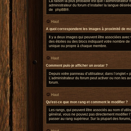
La raison la plus probable est que l’administrateur
administrateur du forum d’installer la langue désirée
de
phpBB
®.
Haut
A quoi correspondent les images à proximité de mo
Il y a deux images qui peuvent être associées avec 
des étoiles ou des blocs indiquant votre nombre de
unique ou propre à chaque membre.
Haut
Comment puis-je afficher un avatar ?
Depuis votre panneau d’utilisateur, dans l’onglet « p
L’administrateur du forum peut activer ou non les ava
forum.
Haut
Qu’est-ce que mon rang et comment le modifier ?
Les rangs, qui peuvent être associés au nom d’utili
général, vous ne pouvez pas directement modifier l’i
passer au rang supérieur. Sur la plupart des forums