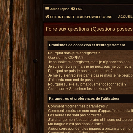
Accès rapide
FAQ
ACCUEI
SITE INTERNET BLACKPOWDER-GUNS
Foire aux questions (Questions posée
Problèmes de connexion et d’enregistrement
Pourquoi dois-je m’enregistrer ?
Que signifie COPPA ?
Je souhaite m’enregistrer, mais je n’y parviens pas !
Je suis enregistré mais je ne peux pas me connecter 
Pourquoi ne puis-je pas me connecter ?
Je me suis enregistré par le passé mais je ne peux 
J’ai perdu mon mot de passe !
Pourquoi suis-je automatiquement déconnecté ?
À quoi sert « Supprimer les cookies » ?
Paramètres et préférences de l’utilisateur
Comment modifier mes paramètres ?
Comment empêcher mon nom d’apparaître dans la l
Les heures ne sont pas correctes !
J’ai changé mon fuseau horaire et l’heure est toujour
Ma langue n’est pas dans la liste !
A quoi correspondent les images à proximité de mon 