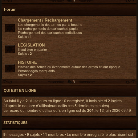
Forum
Chargement / Rechargement
Les chargements des armes par la bouche
les rechargements de cartouches papier
Rechargement des cartouches métalliques
Sujets :
1
LEGISLATION
Il faut bien en parler
Sujets :
2
HISTOIRE
Histoire des Armes ou événements autour des armes et leur époque.
Personnages marquants
Sujets :
2
QUI EST EN LIGNE
Au total il y a
2
utilisateurs en ligne : 0 enregistré, 0 invisible et 2 invités
(d’après le nombre d’utilisateurs actifs ces 5 dernières minutes)
Le record du nombre d’utilisateurs en ligne est de
204
, le 12 juin 2026 09:49
STATISTIQUES
9
messages •
9
sujets •
11
membres • Le membre enregistré le plus récent est