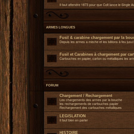
Il faut attendre 1873 pour que Colt lance le Single 
ARMES LONGUES
Fusil & carabine chargement par la bou
Depuis les armes a mèche et les bâtons à feu jusu'a
Fusil et Carabines à chargement par ca
Cartouches en papier, carton ou métalliques les ar
FORUM
Chargement / Rechargement
Les chargements des armes par la bouche
les rechargements de cartouches papier
Rechargement des cartouches métalliques
LEGISLATION
Il faut bien en parler
HISTOIRE