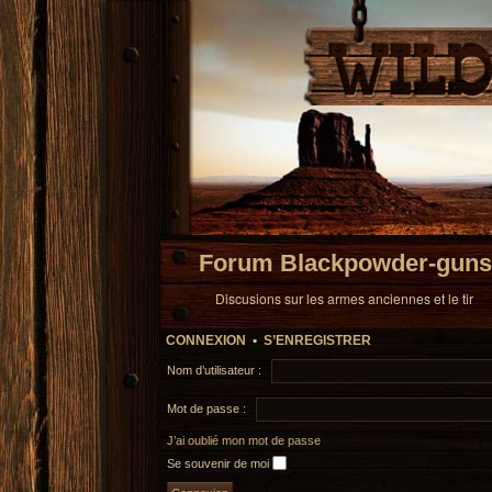
Forum Blackpowder-guns
Discusions sur les armes anciennes et le tir
CONNEXION
•
S’ENREGISTRER
Nom d’utilisateur :
Mot de passe :
J’ai oublié mon mot de passe
Se souvenir de moi