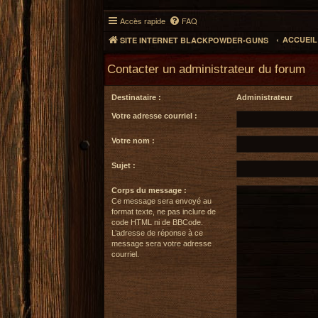
Accès rapide
FAQ
ACCUEI
SITE INTERNET BLACKPOWDER-GUNS
Contacter un administrateur du forum
Destinataire :
Administrateur
Votre adresse courriel :
Votre nom :
Sujet :
Corps du message :
Ce message sera envoyé au
format texte, ne pas inclure de
code HTML ni de BBCode.
L’adresse de réponse à ce
message sera votre adresse
courriel.