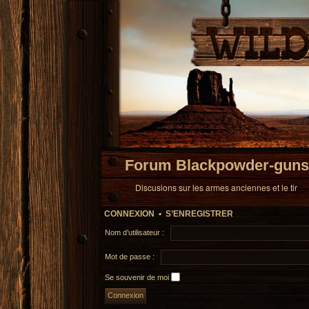
Forum Blackpowder-guns
Discusions sur les armes anciennes et le tir
CONNEXION
•
S’ENREGISTRER
Nom d’utilisateur :
Mot de passe :
Se souvenir de moi