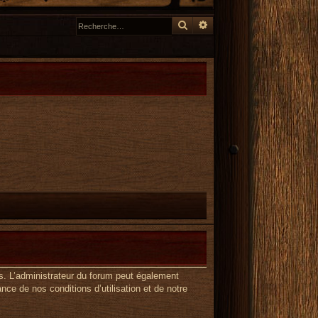
Rechercher
Recherche avancée
s. L’administrateur du forum peut également
ce de nos conditions d’utilisation et de notre