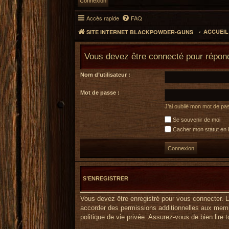
Accès rapide
FAQ
ACCUEI
SITE INTERNET BLACKPOWDER-GUNS
Vous devez être connecté pour répond
Nom d’utilisateur :
Mot de passe :
J’ai oublié mon mot de pa
Se souvenir de moi
Cacher mon statut en l
S’ENREGISTRER
Vous devez être enregistré pour vous connecter. 
accorder des permissions additionnelles aux membr
politique de vie privée. Assurez-vous de bien lire 