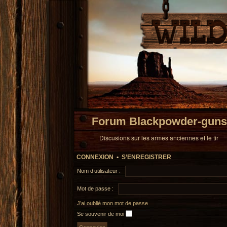
Forum Blackpowder-guns
Discusions sur les armes anciennes et le tir
CONNEXION
•
S’ENREGISTRER
Nom d’utilisateur :
Mot de passe :
J’ai oublié mon mot de passe
Se souvenir de moi