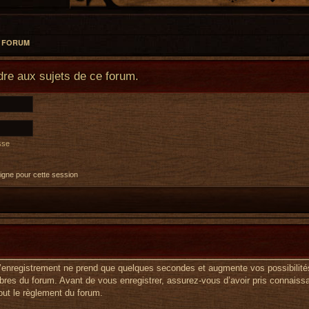
L FORUM
re aux sujets de ce forum.
sse
igne pour cette session
L’enregistrement ne prend que quelques secondes et augmente vos possibilité
es du forum. Avant de vous enregistrer, assurez-vous d’avoir pris connaissan
tout le règlement du forum.