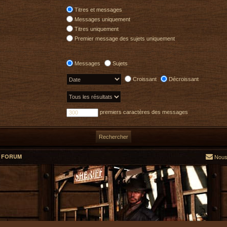
Titres et messages
Messages uniquement
Titres uniquement
Premier message des sujets uniquement
Messages
Sujets
Croissant
Décroissant
premiers caractères des messages
L FORUM
Nous