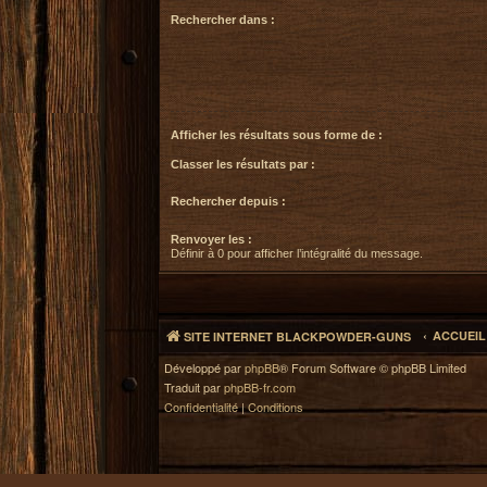
Rechercher dans :
Afficher les résultats sous forme de :
Classer les résultats par :
Rechercher depuis :
Renvoyer les :
Définir à 0 pour afficher l’intégralité du message.
ACCUEI
SITE INTERNET BLACKPOWDER-GUNS
Développé par
phpBB
® Forum Software © phpBB Limited
Traduit par
phpBB-fr.com
Confidentialité
|
Conditions