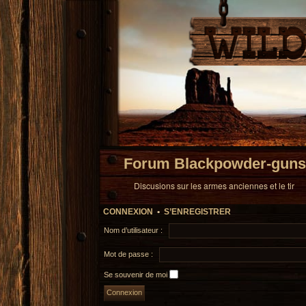
Forum Blackpowder-guns
Discusions sur les armes anciennes et le tir
CONNEXION
•
S’ENREGISTRER
Nom d’utilisateur :
Mot de passe :
Se souvenir de moi