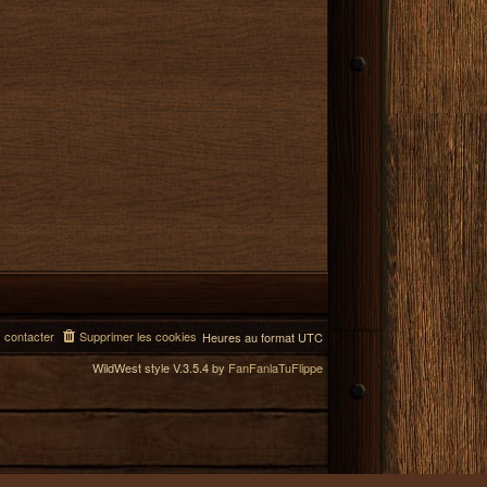
 contacter
Supprimer les cookies
Heures au format
UTC
WildWest style V.3.5.4 by
FanFanlaTuFlippe