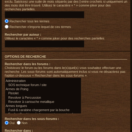
exclu. Saisissez une suite de mots séparés par des
|
entre crochets si uniquement un
des mots doit être trouvé. Utilisez le caractère « * » comme joker pour des
recherches partielles.
Rechercher tous les termes
Rechercher n’importe lequel de ces termes
Rechercher par auteur :
Utilisez le caractère « * » comme joker pour des recherches partielles.
OPTIONS DE RECHERCHE
Rechercher dans les forums :
Choisissez le forum ou les forums dans le(s)quel(s) vous souhaitez effectuer une
recherche. Les sous-forums sont automatiquement inclus si vous ne désactivez pas
l’option ci-dessous « Rechercher dans les sous-forums ».
Rechercher dans les sous-forums :
Oui
Non
Rechercher dans :