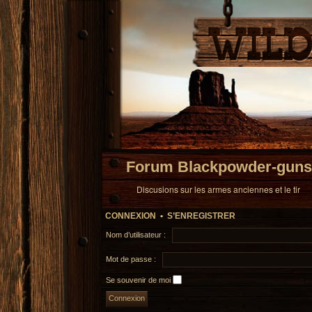
Forum Blackpowder-guns
Discusions sur les armes anciennes et le tir
CONNEXION
•
S’ENREGISTRER
Nom d’utilisateur :
Mot de passe :
Se souvenir de moi