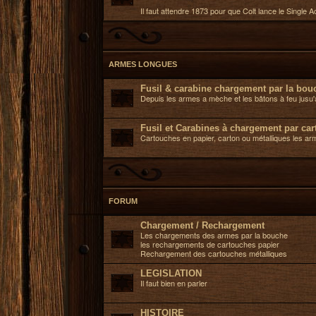
Il faut attendre 1873 pour que Colt lance le Single 
ARMES LONGUES
Fusil & carabine chargement par la bou
Depuis les armes a mèche et les bâtons à feu jusu'a
Fusil et Carabines à chargement par ca
Cartouches en papier, carton ou métalliques les ar
FORUM
Chargement / Rechargement
Les chargements des armes par la bouche
les rechargements de cartouches papier
Rechargement des cartouches métalliques
LEGISLATION
Il faut bien en parler
HISTOIRE