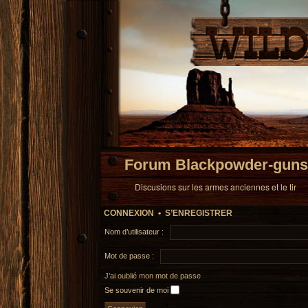
Forum Blackpowder-guns
Discusions sur les armes anciennes et le tir
CONNEXION
•
S’ENREGISTRER
Nom d’utilisateur :
Mot de passe :
J’ai oublié mon mot de passe
Se souvenir de moi