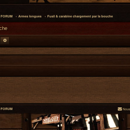
L FORUM
Armes longues
Fusil & carabine chargement par la bouche
uche
Rechercher
Recherche avancée
L FORUM
Nous