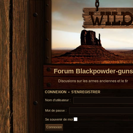
Forum Blackpowder-guns
Discusions sur les armes anciennes et le tir
CONNEXION
•
S’ENREGISTRER
Nom d’utilisateur :
Mot de passe :
Se souvenir de moi